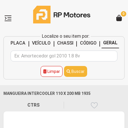
0
Localize o seu item por:
|
|
|
|
GERAL
PLACA
VEÍCULO
CHASSI
CÓDIGO
Limpar
Buscar
MANGUEIRA INTERCOOLER 110 X 200 MB 1935
CTRS