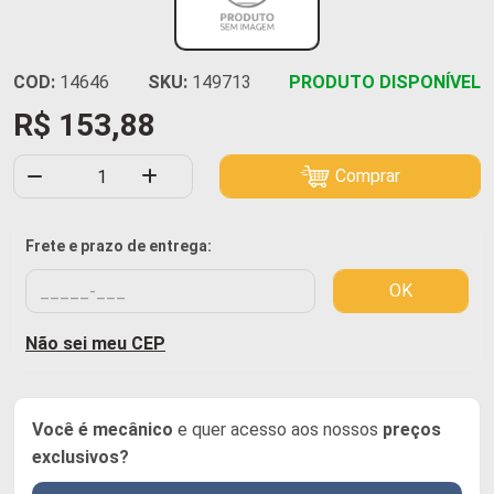
COD:
14646
SKU:
149713
PRODUTO DISPONÍVEL
R$ 153,88
Comprar
Frete e prazo de entrega:
OK
Não sei meu CEP
Você é mecânico
e quer acesso aos nossos
preços
exclusivos?