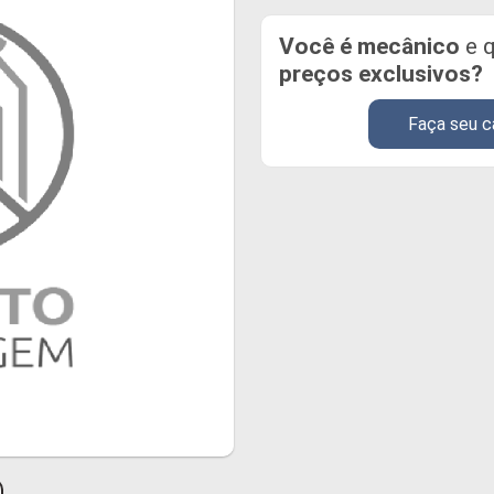
Você é mecânico
e q
preços exclusivos?
Faça seu c