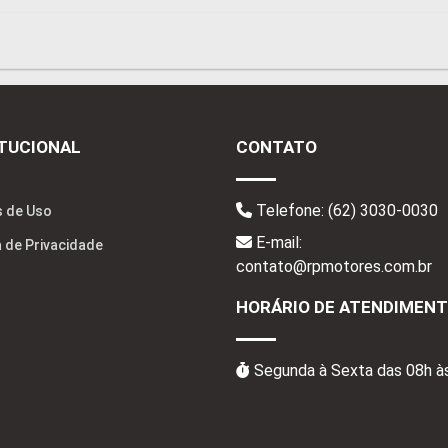
ITUCIONAL
CONTATO
Telefone:
(62) 3030-0030
 de Uso
E-mail:
a de Privacidade
contato@rpmotores.com.br
HORÁRIO DE ATENDIMEN
Segunda à Sexta das 08h à