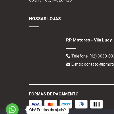
Goiânia - GO,
74320-120
NOSSAS LOJAS
RP Motores - Vila Lucy
Telefone:
(62) 3030-00
E-mail: contato@rpmoto
FORMAS DE PAGAMENTO
Olá! Precisa de ajuda?