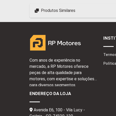
Produtos Similares
INST
Termos
Com anos de experiência no
Polític
mercado, a RP Motores oferece
peças de alta qualidade para
motores, com expertise e soluções
para diversos segmentos.
ENDEREÇO DA LOJA
Avenida E6, 100 - Vila Lucy -