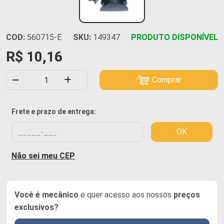
COD:
560715-E
SKU:
149347
PRODUTO DISPONÍVEL
R$ 10,16
Comprar
Frete e prazo de entrega:
OK
Não sei meu CEP
Você é mecânico
e quer acesso aos nossos
preços
exclusivos?