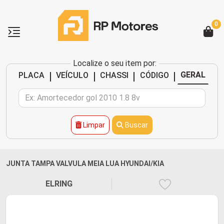
0
Localize o seu item por:
|
|
|
|
GERAL
PLACA
VEÍCULO
CHASSI
CÓDIGO
Limpar
Buscar
JUNTA TAMPA VALVULA MEIA LUA HYUNDAI/KIA
ELRING