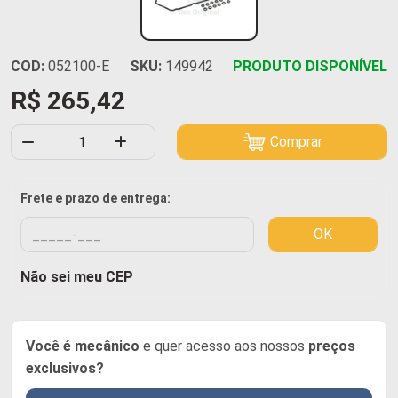
COD:
052100-E
SKU:
149942
PRODUTO DISPONÍVEL
R$ 265,42
Comprar
Frete e prazo de entrega:
OK
Não sei meu CEP
Você é mecânico
e quer acesso aos nossos
preços
exclusivos?