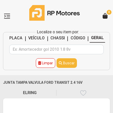
0
Localize o seu item por:
|
|
|
|
GERAL
PLACA
VEÍCULO
CHASSI
CÓDIGO
Limpar
Buscar
JUNTA TAMPA VALVULA FORD TRANSIT 2.4 16V
ELRING