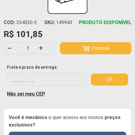
COD:
354030-E
SKU:
149943
PRODUTO DISPONÍVEL
R$ 101,85
Comprar
Frete e prazo de entrega:
OK
Não sei meu CEP
Você é mecânico
e quer acesso aos nossos
preços
exclusivos?