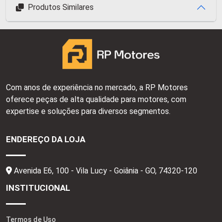
Produtos Similares
Com anos de experiência no mercado, a RP Motores
oferece peças de alta qualidade para motores, com
expertise e soluções para diversos segmentos.
ENDEREÇO DA LOJA
Avenida E6, 100 - Vila Lucy - Goiânia - GO,
74320-120
INSTITUCIONAL
Termos de Uso