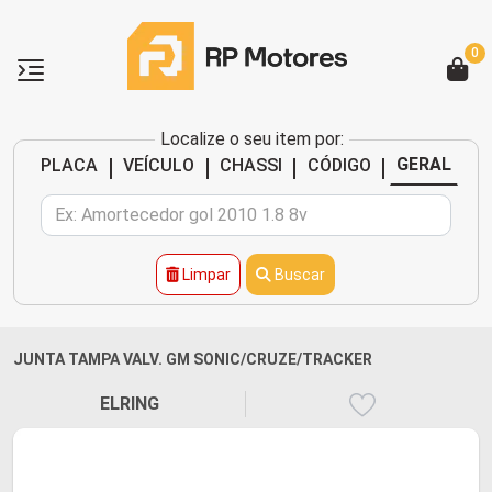
0
Localize o seu item por:
|
|
|
|
GERAL
PLACA
VEÍCULO
CHASSI
CÓDIGO
Limpar
Buscar
JUNTA TAMPA VALV. GM SONIC/CRUZE/TRACKER
ELRING