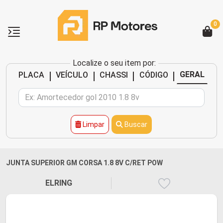
0
Localize o seu item por:
|
|
|
|
GERAL
PLACA
VEÍCULO
CHASSI
CÓDIGO
Limpar
Buscar
JUNTA SUPERIOR GM CORSA 1.8 8V C/RET POW
ELRING