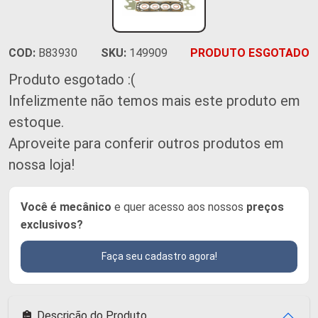
COD:
B83930
SKU:
149909
PRODUTO ESGOTADO
Produto esgotado :(
Infelizmente não temos mais este produto em
estoque.
Aproveite para conferir outros produtos em
nossa loja!
Você é mecânico
e quer acesso aos nossos
preços
exclusivos?
Faça seu cadastro agora!
Descrição do Produto