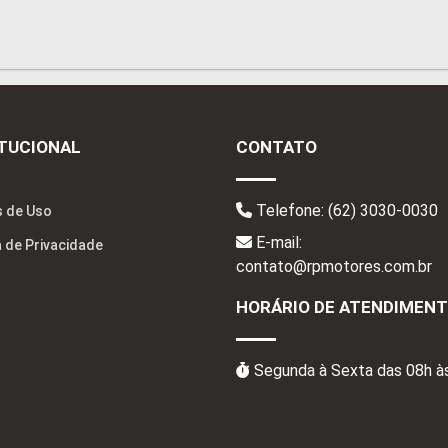
ITUCIONAL
CONTATO
Telefone:
(62) 3030-0030
 de Uso
E-mail:
a de Privacidade
contato@rpmotores.com.br
HORÁRIO DE ATENDIMEN
Segunda à Sexta das 08h à