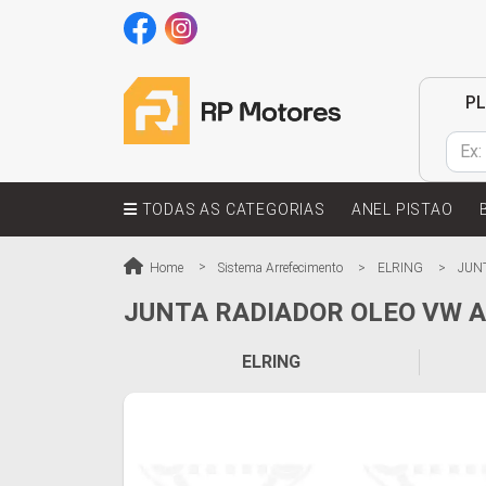
P
TODAS AS CATEGORIAS
ANEL PISTAO
Home
Sistema Arrefecimento
ELRING
JUN
JUNTA RADIADOR OLEO VW A
ELRING