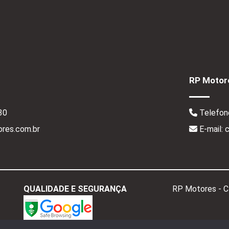
RP Motore
30
Telefon
res.com.br
E-mail:
QUALIDADE E SEGURANÇA
RP Motores - 