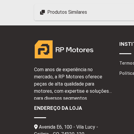
Produtos Similares
INST
Termos
Com anos de experiência no
Polític
mercado, a RP Motores oferece
peças de alta qualidade para
motores, com expertise e soluções
para diversos segmentos.
ENDEREÇO DA LOJA
Avenida E6, 100 - Vila Lucy -