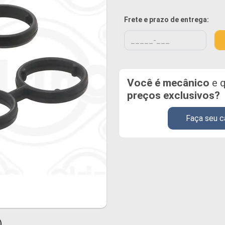
Frete e prazo de entrega:
Você é mecânico
e q
preços exclusivos?
Faça seu c