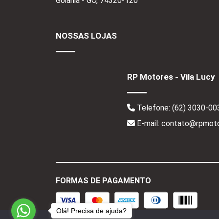
Goiânia - GO,
74320-120
NOSSAS LOJAS
RP Motores - Vila Lucy
Telefone:
(62) 3030-00
E-mail: contato@rpmoto
FORMAS DE PAGAMENTO
Olá! Precisa de ajuda?