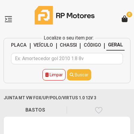
0
Localize o seu item por:
|
|
|
|
GERAL
PLACA
VEÍCULO
CHASSI
CÓDIGO
Limpar
Buscar
JUNTA MT VW FOX/UP/POLO/VIRTUS 1.0 12V 3
BASTOS