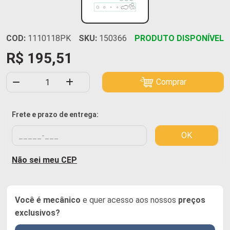
COD:
1110118PK
SKU:
150366
PRODUTO DISPONÍVEL
R$ 195,51
Comprar
Frete e prazo de entrega:
OK
Não sei meu CEP
Você é mecânico
e quer acesso aos nossos
preços
exclusivos?