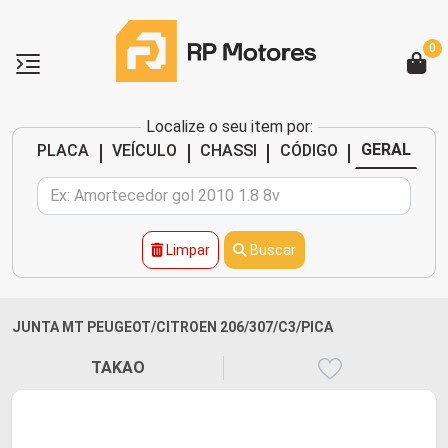
0
Localize o seu item por:
|
|
|
|
GERAL
PLACA
VEÍCULO
CHASSI
CÓDIGO
Limpar
Buscar
JUNTA MT PEUGEOT/CITROEN 206/307/C3/PICA
TAKAO