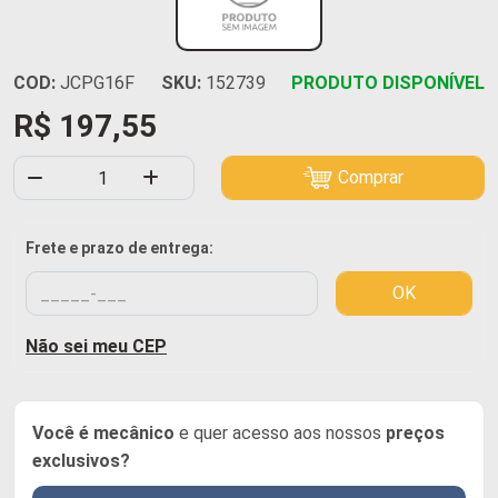
COD:
JCPG16F
SKU:
152739
PRODUTO DISPONÍVEL
R$ 197,55
Comprar
Frete e prazo de entrega:
OK
Não sei meu CEP
Você é mecânico
e quer acesso aos nossos
preços
exclusivos?