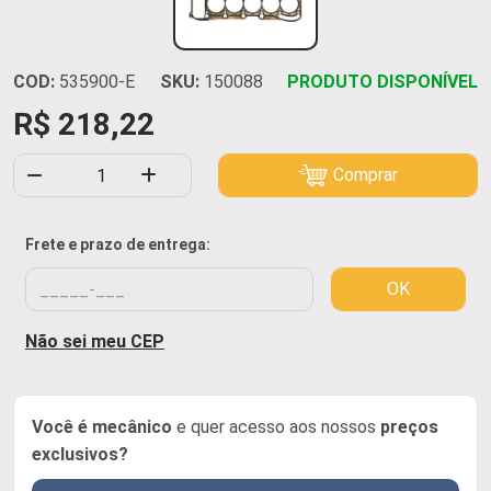
COD:
535900-E
SKU:
150088
PRODUTO DISPONÍVEL
R$ 218,22
Comprar
Frete e prazo de entrega:
OK
Não sei meu CEP
Você é mecânico
e quer acesso aos nossos
preços
exclusivos?