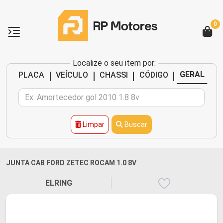
0
Localize o seu item por:
|
|
|
|
GERAL
PLACA
VEÍCULO
CHASSI
CÓDIGO
Limpar
Buscar
JUNTA CAB FORD ZETEC ROCAM 1.0 8V
ELRING