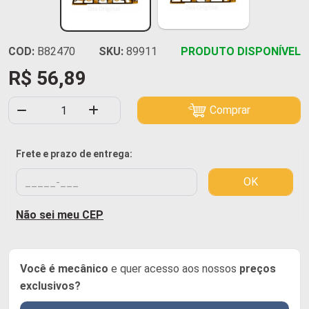
COD:
B82470
SKU:
89911
PRODUTO DISPONÍVEL
R$ 56,89
Comprar
Frete e prazo de entrega:
OK
Não sei meu CEP
Você é mecânico
e quer acesso aos nossos
preços
exclusivos?