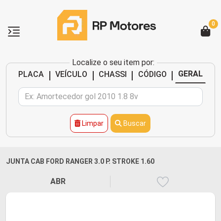
0
Localize o seu item por:
|
|
|
|
GERAL
PLACA
VEÍCULO
CHASSI
CÓDIGO
Limpar
Buscar
JUNTA CAB FORD RANGER 3.0 P. STROKE 1.60
ABR