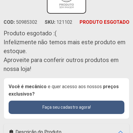
COD:
50985302
SKU:
121102
PRODUTO ESGOTADO
Produto esgotado :(
Infelizmente não temos mais este produto em
estoque.
Aproveite para conferir outros produtos em
nossa loja!
Você é mecânico
e quer acesso aos nossos
preços
exclusivos?
Faça seu cadastro agora!
Descrição do Produto