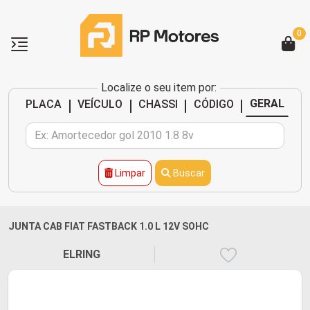
0
Localize o seu item por:
|
|
|
|
GERAL
PLACA
VEÍCULO
CHASSI
CÓDIGO
Limpar
Buscar
JUNTA CAB FIAT FASTBACK 1.0 L 12V SOHC
ELRING