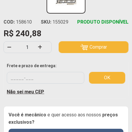
COD:
158610
SKU:
155029
PRODUTO DISPONÍVEL
R$ 240,88
Comprar
Frete e prazo de entrega:
OK
Não sei meu CEP
Você é mecânico
e quer acesso aos nossos
preços
exclusivos?