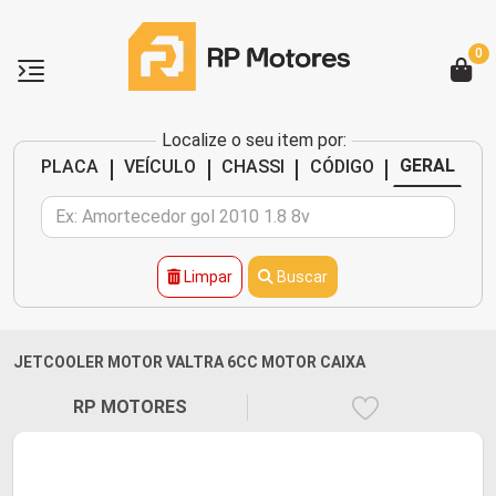
0
Localize o seu item por:
|
|
|
|
GERAL
PLACA
VEÍCULO
CHASSI
CÓDIGO
Limpar
Buscar
JETCOOLER MOTOR VALTRA 6CC MOTOR CAIXA
RP MOTORES