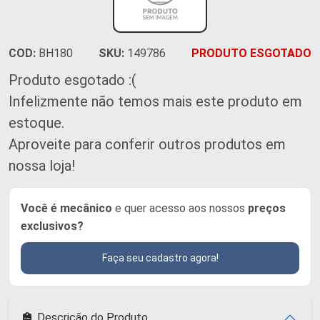
COD:
BH180
SKU:
149786
PRODUTO ESGOTADO
Produto esgotado :(
Infelizmente não temos mais este produto em
estoque.
Aproveite para conferir outros produtos em
nossa loja!
Você é mecânico
e quer acesso aos nossos
preços
exclusivos?
Faça seu cadastro agora!
Descrição do Produto