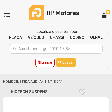
0
Localize o seu item por:
|
|
|
|
GERAL
PLACA
VEÍCULO
CHASSI
CÓDIGO
Limpar
Buscar
HOMOCINETICA AUDI A4 1.6/1.8 94/...
KICTECH SUSPENS