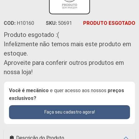
COD:
H10160
SKU:
50691
PRODUTO ESGOTADO
Produto esgotado :(
Infelizmente não temos mais este produto em
estoque.
Aproveite para conferir outros produtos em
nossa loja!
Você é mecânico
e quer acesso aos nossos
preços
exclusivos?
Faça seu cadastro agora!
Descrição do Produto