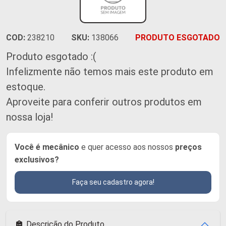
COD:
238210
SKU:
138066
PRODUTO ESGOTADO
Produto esgotado :(
Infelizmente não temos mais este produto em
estoque.
Aproveite para conferir outros produtos em
nossa loja!
Você é mecânico
e quer acesso aos nossos
preços
exclusivos?
Faça seu cadastro agora!
Descrição do Produto