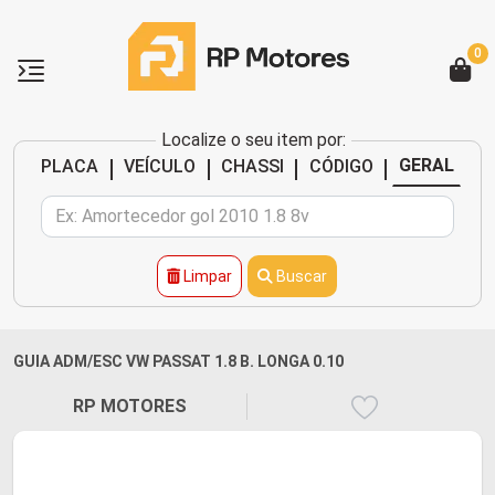
0
Localize o seu item por:
|
|
|
|
GERAL
PLACA
VEÍCULO
CHASSI
CÓDIGO
Limpar
Buscar
GUIA ADM/ESC VW PASSAT 1.8 B. LONGA 0.10
RP MOTORES