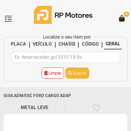
0
Localize o seu item por:
|
|
|
|
GERAL
PLACA
VEÍCULO
CHASSI
CÓDIGO
Limpar
Buscar
GUIA ADM/ESC FORD CARGO ADAP
METAL LEVE