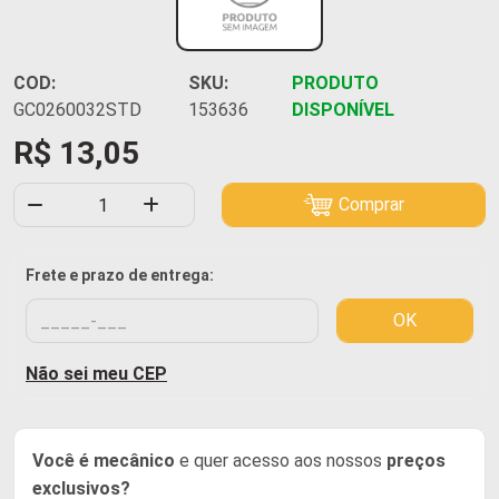
COD:
SKU:
PRODUTO
GC0260032STD
153636
DISPONÍVEL
R$ 13,05
Comprar
Frete e prazo de entrega:
OK
Não sei meu CEP
Você é mecânico
e quer acesso aos nossos
preços
exclusivos?