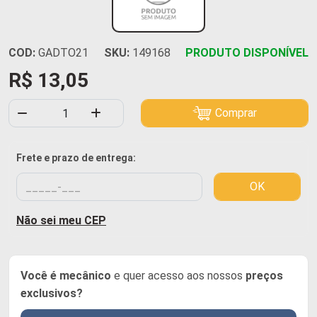
COD:
GADTO21
SKU:
149168
PRODUTO DISPONÍVEL
R$ 13,05
Comprar
Frete e prazo de entrega:
OK
Não sei meu CEP
Você é mecânico
e quer acesso aos nossos
preços
exclusivos?