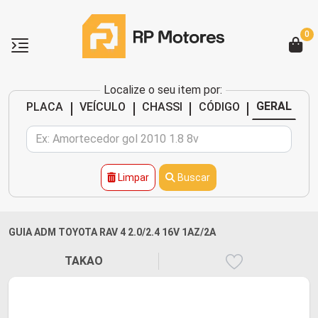
0
Localize o seu item por:
|
|
|
|
GERAL
PLACA
VEÍCULO
CHASSI
CÓDIGO
Limpar
Buscar
GUIA ADM TOYOTA RAV 4 2.0/2.4 16V 1AZ/2A
TAKAO