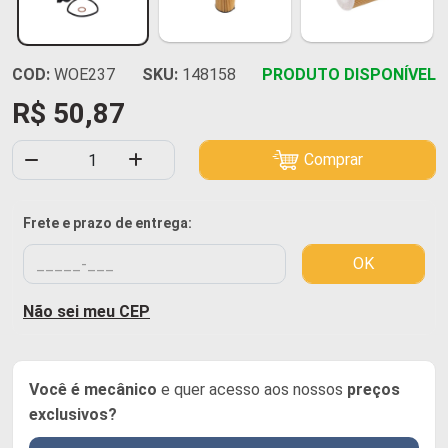
COD:
WOE237
SKU:
148158
PRODUTO DISPONÍVEL
R$ 50,87
Comprar
Frete e prazo de entrega:
OK
Não sei meu CEP
Você é mecânico
e quer acesso aos nossos
preços
exclusivos?