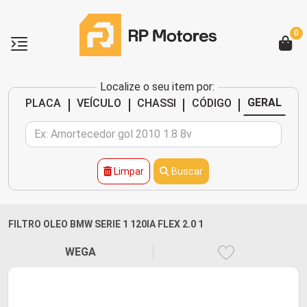
0
Localize o seu item por:
|
|
|
|
GERAL
PLACA
VEÍCULO
CHASSI
CÓDIGO
Limpar
Buscar
FILTRO OLEO BMW SERIE 1 120IA FLEX 2.0 1
WEGA