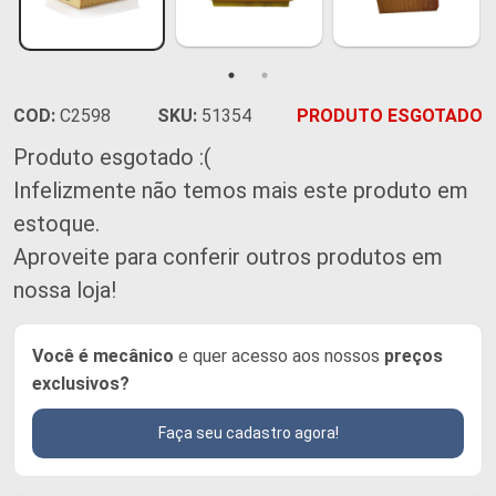
COD:
C2598
SKU:
51354
PRODUTO ESGOTADO
Produto esgotado :(
Infelizmente não temos mais este produto em
estoque.
Aproveite para conferir outros produtos em
nossa loja!
Você é mecânico
e quer acesso aos nossos
preços
exclusivos?
Faça seu cadastro agora!