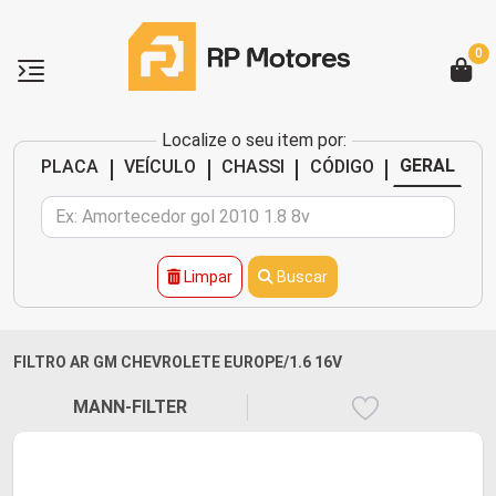
0
Localize o seu item por:
|
|
|
|
GERAL
PLACA
VEÍCULO
CHASSI
CÓDIGO
Limpar
Buscar
FILTRO AR GM CHEVROLETE EUROPE/1.6 16V
MANN-FILTER