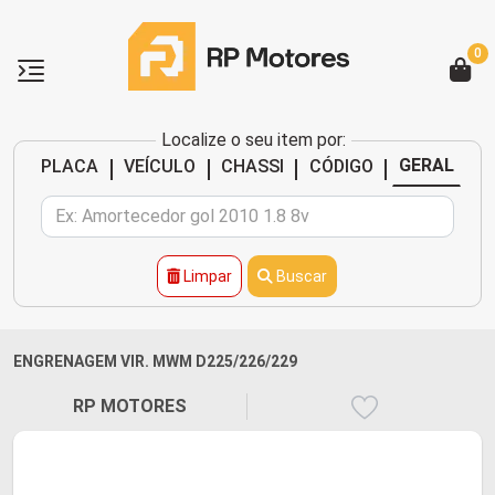
0
Localize o seu item por:
|
|
|
|
GERAL
PLACA
VEÍCULO
CHASSI
CÓDIGO
Limpar
Buscar
ENGRENAGEM VIR. MWM D225/226/229
RP MOTORES