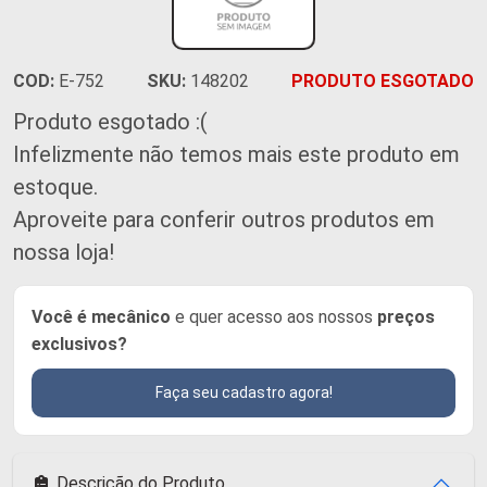
COD:
E-752
SKU:
148202
PRODUTO ESGOTADO
Produto esgotado :(
Infelizmente não temos mais este produto em
estoque.
Aproveite para conferir outros produtos em
nossa loja!
Você é mecânico
e quer acesso aos nossos
preços
exclusivos?
Faça seu cadastro agora!
Descrição do Produto