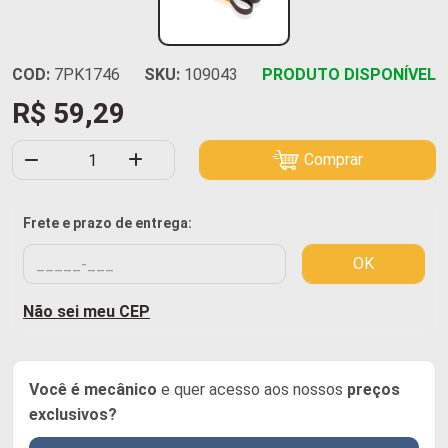
COD:
7PK1746
SKU:
109043
PRODUTO DISPONÍVEL
R$ 59,29
Comprar
Frete e prazo de entrega:
OK
Não sei meu CEP
Você é mecânico
e quer acesso aos nossos
preços
exclusivos?