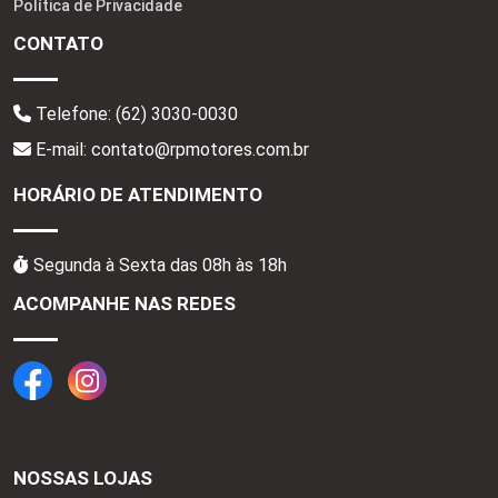
Política de Privacidade
CONTATO
Telefone:
(62) 3030-0030
E-mail: contato@rpmotores.com.br
HORÁRIO DE ATENDIMENTO
Segunda à Sexta das 08h às 18h
ACOMPANHE NAS REDES
NOSSAS LOJAS