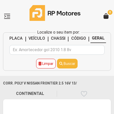
0
Localize o seu item por:
|
|
|
|
GERAL
PLACA
VEÍCULO
CHASSI
CÓDIGO
Limpar
Buscar
CORR. POLY V NISSAN FRONTIER 2.5 16V 13/
CONTINENTAL