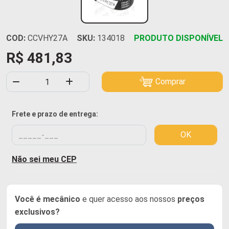
COD:
CCVHY27A
SKU:
134018
PRODUTO DISPONÍVEL
R$ 481,83
Comprar
Frete e prazo de entrega:
OK
Não sei meu CEP
Você é mecânico
e quer acesso aos nossos
preços
exclusivos?