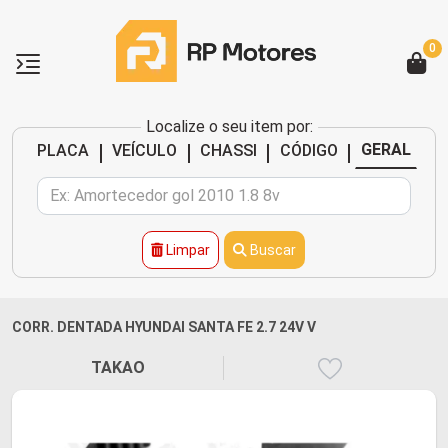
0
Localize o seu item por:
|
|
|
|
GERAL
PLACA
VEÍCULO
CHASSI
CÓDIGO
Limpar
Buscar
CORR. DENTADA HYUNDAI SANTA FE 2.7 24V V
TAKAO