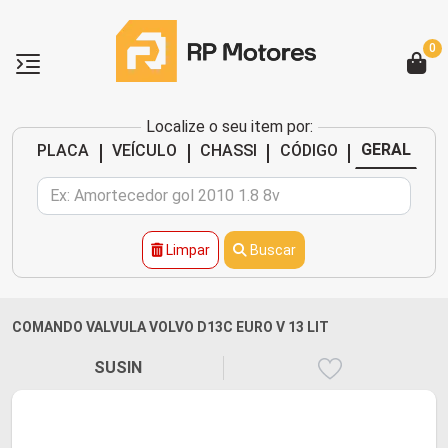
0
Localize o seu item por:
|
|
|
|
GERAL
PLACA
VEÍCULO
CHASSI
CÓDIGO
Limpar
Buscar
COMANDO VALVULA VOLVO D13C EURO V 13 LIT
SUSIN