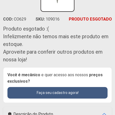
COD:
CO629
SKU:
109016
PRODUTO ESGOTADO
Produto esgotado :(
Infelizmente não temos mais este produto em
estoque.
Aproveite para conferir outros produtos em
nossa loja!
Você é mecânico
e quer acesso aos nossos
preços
exclusivos?
Faça seu cadastro agora!
Descrição do Produto