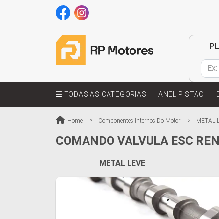
P
TODAS AS CATEGORIAS
ANEL PISTAO
Home
Componentes Internos Do Motor
METAL 
COMANDO VALVULA ESC RE
METAL LEVE