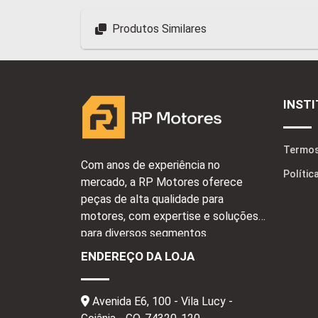
Produtos Similares
INST
Termos
Com anos de experiência no
Polític
mercado, a RP Motores oferece
peças de alta qualidade para
motores, com expertise e soluções
para diversos segmentos.
ENDEREÇO DA LOJA
Avenida E6, 100 - Vila Lucy -