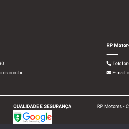
RP Motore
30
Telefon
res.com.br
E-mail:
QUALIDADE E SEGURANÇA
RP Motores - 