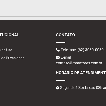
ITUCIONAL
CONTATO
Telefone:
(62) 3030-0030
 de Uso
E-mail:
a de Privacidade
contato@rpmotores.com.br
HORÁRIO DE ATENDIMEN
Segunda à Sexta das 08h à