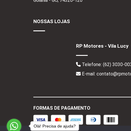
Goiânia - GO,
74320-120
NOSSAS LOJAS
RP Motores - Vila Lucy
Telefone:
(62) 3030-00
E-mail: contato@rpmoto
FORMAS DE PAGAMENTO
Olá! Precisa de ajuda?