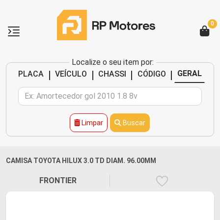
0
Localize o seu item por:
|
|
|
|
GERAL
PLACA
VEÍCULO
CHASSI
CÓDIGO
Limpar
Buscar
CAMISA TOYOTA HILUX 3.0 TD DIAM. 96.00MM
FRONTIER