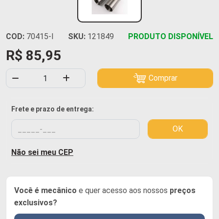
COD:
70415-I
SKU:
121849
PRODUTO DISPONÍVEL
R$ 85,95
Comprar
Frete e prazo de entrega:
OK
Não sei meu CEP
Você é mecânico
e quer acesso aos nossos
preços
exclusivos?