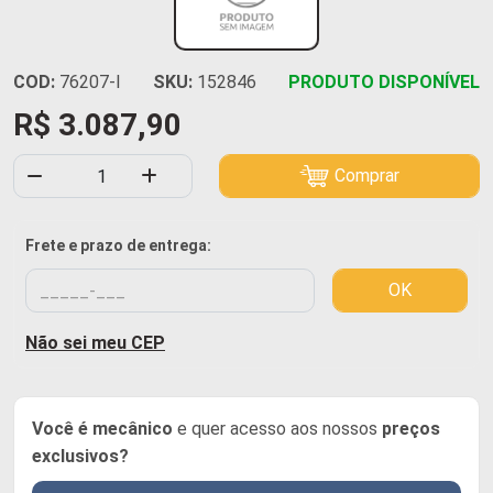
COD:
76207-I
SKU:
152846
PRODUTO DISPONÍVEL
R$ 3.087,90
Comprar
Frete e prazo de entrega:
OK
Não sei meu CEP
Você é mecânico
e quer acesso aos nossos
preços
exclusivos?