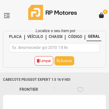
0
Localize o seu item por:
|
|
|
|
GERAL
PLACA
VEÍCULO
CHASSI
CÓDIGO
Limpar
Buscar
CABECOTE PEUGEOT EXPERT 1.5 16 V HDI
FRONTIER