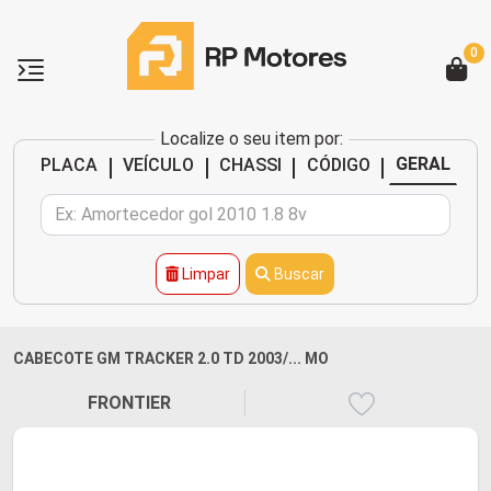
0
Localize o seu item por:
|
|
|
|
GERAL
PLACA
VEÍCULO
CHASSI
CÓDIGO
Limpar
Buscar
CABECOTE GM TRACKER 2.0 TD 2003/... MO
FRONTIER