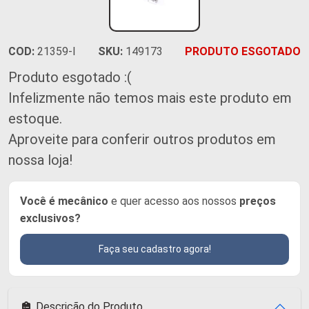
COD:
21359-I
SKU:
149173
PRODUTO ESGOTADO
Produto esgotado :(
Infelizmente não temos mais este produto em
estoque.
Aproveite para conferir outros produtos em
nossa loja!
Você é mecânico
e quer acesso aos nossos
preços
exclusivos?
Faça seu cadastro agora!
Descrição do Produto