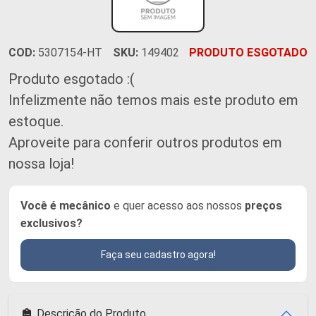
COD:
5307154-HT
SKU:
149402
PRODUTO ESGOTADO
Produto esgotado :(
Infelizmente não temos mais este produto em
estoque.
Aproveite para conferir outros produtos em
nossa loja!
Você é mecânico
e quer acesso aos nossos
preços
exclusivos?
Faça seu cadastro agora!
Descrição do Produto