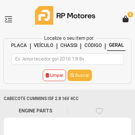
0
Localize o seu item por:
|
|
|
|
GERAL
PLACA
VEÍCULO
CHASSI
CÓDIGO
Limpar
Buscar
CABECOTE CUMMINS ISF 2.8 16V 4CC
ENGINE PARTS