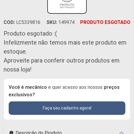
COD:
LC5339816
SKU:
149974
PRODUTO ESGOTADO
Produto esgotado :(
Infelizmente não temos mais este produto em
estoque.
Aproveite para conferir outros produtos em
nossa loja!
Você é mecânico
e quer acesso aos nossos
preços
exclusivos?
Faça seu cadastro agora!
Descrição do Produto