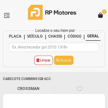
0
Localize o seu item por:
|
|
|
|
GERAL
PLACA
VEÍCULO
CHASSI
CÓDIGO
Limpar
Buscar
CABECOTE CUMMINS ISB 6CC
CROSSMAN