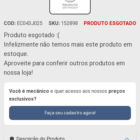
COD:
EC043J025
SKU:
152898
PRODUTO ESGOTADO
Produto esgotado :(
Infelizmente não temos mais este produto em
estoque.
Aproveite para conferir outros produtos em
nossa loja!
Você é mecânico
e quer acesso aos nossos
preços
exclusivos?
Faça seu cadastro agora!
Descrição do Produto