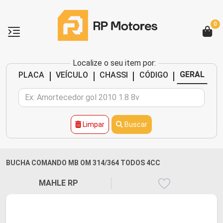
0
Localize o seu item por:
|
|
|
|
GERAL
PLACA
VEÍCULO
CHASSI
CÓDIGO
Limpar
Buscar
BUCHA COMANDO MB OM 314/364 TODOS 4CC
MAHLE RP