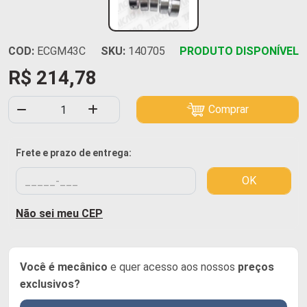
COD:
ECGM43C
SKU:
140705
PRODUTO DISPONÍVEL
R$ 214,78
Comprar
Frete e prazo de entrega:
OK
Não sei meu CEP
Você é mecânico
e quer acesso aos nossos
preços
exclusivos?