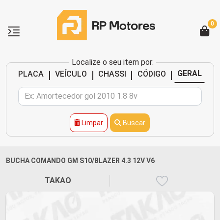
0
Localize o seu item por:
|
|
|
|
GERAL
PLACA
VEÍCULO
CHASSI
CÓDIGO
Limpar
Buscar
BUCHA COMANDO GM S10/BLAZER 4.3 12V V6
TAKAO