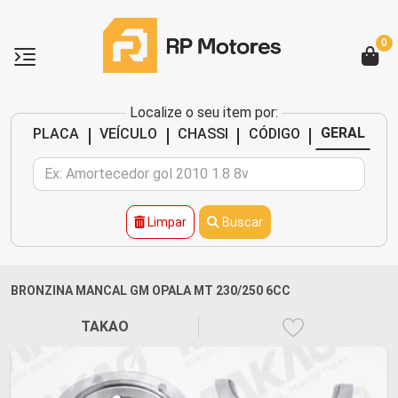
0
Localize o seu item por:
|
|
|
|
GERAL
PLACA
VEÍCULO
CHASSI
CÓDIGO
Limpar
Buscar
BRONZINA MANCAL GM OPALA MT 230/250 6CC
TAKAO