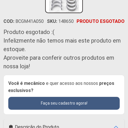
COD:
BCGM41A050
SKU:
148650
PRODUTO ESGOTADO
Produto esgotado :(
Infelizmente não temos mais este produto em
estoque.
Aproveite para conferir outros produtos em
nossa loja!
Você é mecânico
e quer acesso aos nossos
preços
exclusivos?
Faça seu cadastro agora!
Descrição do Produto