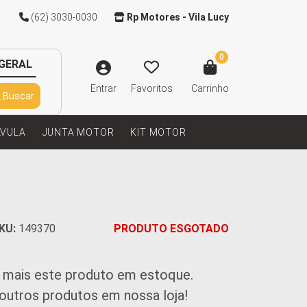
(62) 3030-0030
Rp Motores - Vila Lucy
0
GERAL
Entrar
Favoritos
Carrinho
Buscar
LVULA
JUNTA MOTOR
KIT MOTOR
KU:
149370
PRODUTO ESGOTADO
 mais este produto em estoque.
 outros produtos em nossa loja!