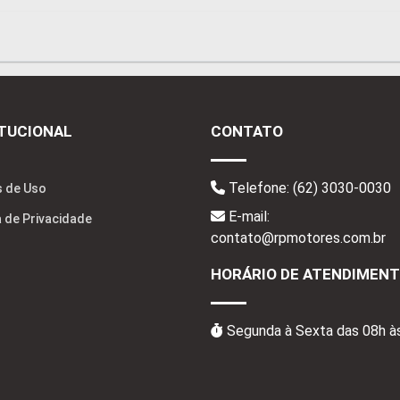
ITUCIONAL
CONTATO
Telefone:
(62) 3030-0030
 de Uso
E-mail:
a de Privacidade
contato@rpmotores.com.br
HORÁRIO DE ATENDIMEN
Segunda à Sexta das 08h à