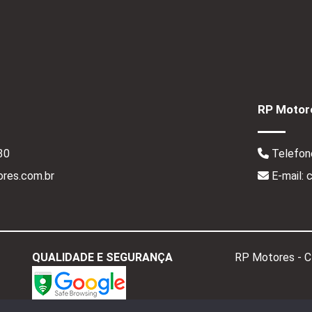
RP Motore
30
Telefon
res.com.br
E-mail:
QUALIDADE E SEGURANÇA
RP Motores - 