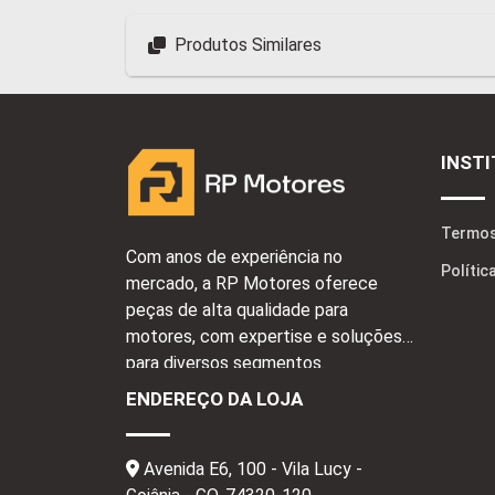
Produtos Similares
INST
Termos
Com anos de experiência no
Polític
mercado, a RP Motores oferece
peças de alta qualidade para
motores, com expertise e soluções
para diversos segmentos.
ENDEREÇO DA LOJA
Avenida E6, 100 - Vila Lucy -