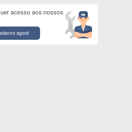
uer acesso aos nossos
adastro agora!