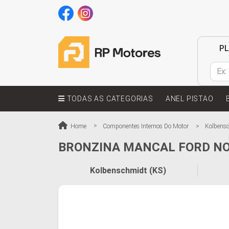
P
TODAS AS CATEGORIAS
ANEL PISTAO
Home
Componentes Internos Do Motor
Kolbensc
BRONZINA MANCAL FORD NOV
Kolbenschmidt (KS)