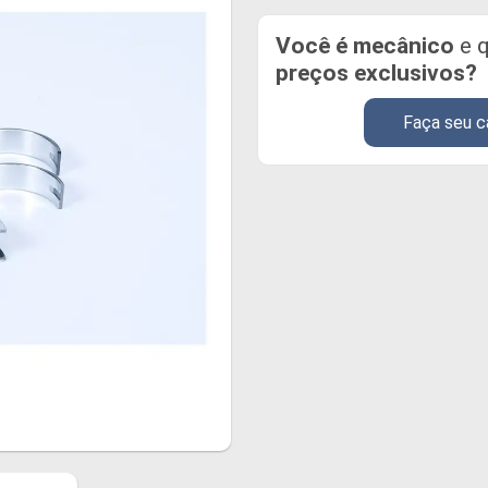
Você é mecânico
e q
preços exclusivos?
Faça seu c