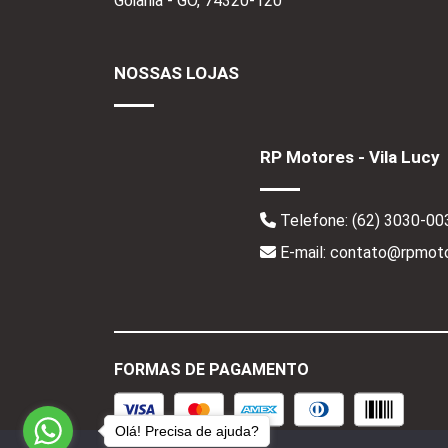
Goiânia - GO,
74320-120
NOSSAS LOJAS
RP Motores - Vila Lucy
Telefone:
(62) 3030-00
E-mail: contato@rpmoto
FORMAS DE PAGAMENTO
Olá! Precisa de ajuda?