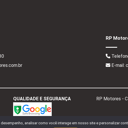
RP Motore
30
Telefon
res.com.br
E-mail:
QUALIDADE E SEGURANÇA
RP Motores - 
o desempenho, analisar como você interage em nosso site e personalizar conte