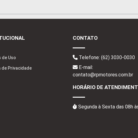
ITUCIONAL
CONTATO
Telefone:
(62) 3030-0030
 de Uso
E-mail:
a de Privacidade
contato@rpmotores.com.br
HORÁRIO DE ATENDIMEN
Segunda à Sexta das 08h à