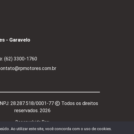
s - Garavelo
e:
(62) 3300-1760
 contato@rpmotores.com.br
CNPJ:
28.287.518/0001-77
Todos os direitos
reservados.
2026
Desenvolvido Por:
údo. Ao utilizar este site, você concorda com o uso de cookies.