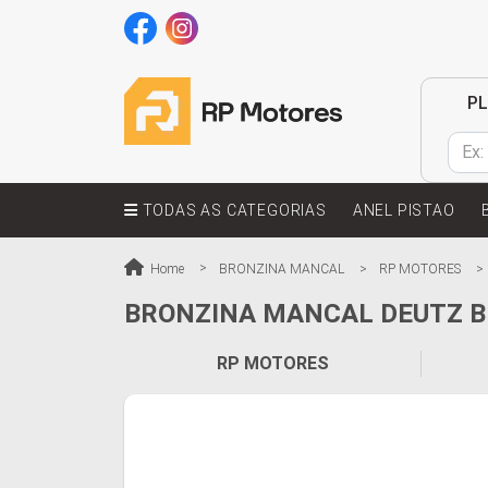
P
TODAS AS CATEGORIAS
ANEL PISTAO
Home
BRONZINA MANCAL
RP MOTORES
BRONZINA MANCAL DEUTZ B
RP MOTORES