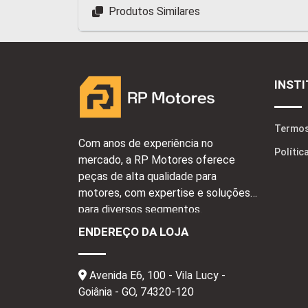
Produtos Similares
INST
Termos
Com anos de experiência no
Polític
mercado, a RP Motores oferece
peças de alta qualidade para
motores, com expertise e soluções
para diversos segmentos.
ENDEREÇO DA LOJA
Avenida E6, 100 - Vila Lucy -
Goiânia - GO,
74320-120