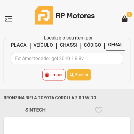
0
Localize o seu item por:
|
|
|
|
GERAL
PLACA
VEÍCULO
CHASSI
CÓDIGO
Limpar
Buscar
BRONZINA BIELA TOYOTA COROLLA 2.0 16V DO
SINTECH