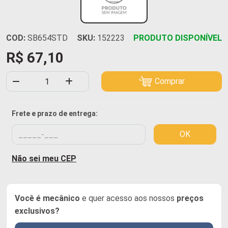
COD:
SB654STD
SKU:
152223
PRODUTO DISPONÍVEL
R$ 67,10
Comprar
Frete e prazo de entrega:
OK
Não sei meu CEP
Você é mecânico
e quer acesso aos nossos
preços
exclusivos?