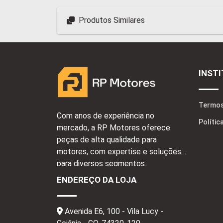
Produtos Similares
INST
Termos
Com anos de experiência no
Polític
mercado, a RP Motores oferece
peças de alta qualidade para
motores, com expertise e soluções
para diversos segmentos.
ENDEREÇO DA LOJA
Avenida E6, 100 - Vila Lucy -