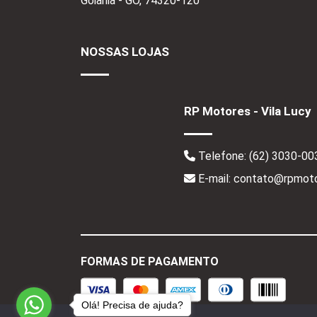
Goiânia - GO,
74320-120
NOSSAS LOJAS
RP Motores - Vila Lucy
Telefone:
(62) 3030-00
E-mail: contato@rpmoto
FORMAS DE PAGAMENTO
Olá! Precisa de ajuda?