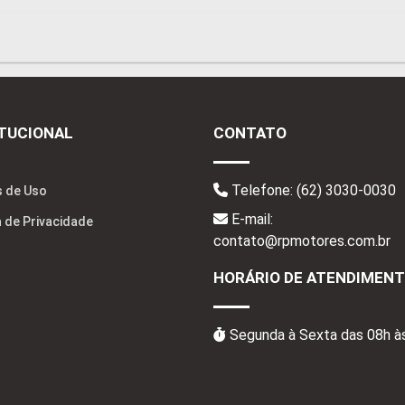
ITUCIONAL
CONTATO
Telefone:
(62) 3030-0030
 de Uso
E-mail:
a de Privacidade
contato@rpmotores.com.br
HORÁRIO DE ATENDIMEN
Segunda à Sexta das 08h à