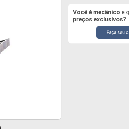
Você é mecânico
e q
preços exclusivos?
Faça seu c