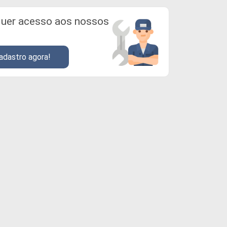
uer acesso aos nossos
adastro agora!