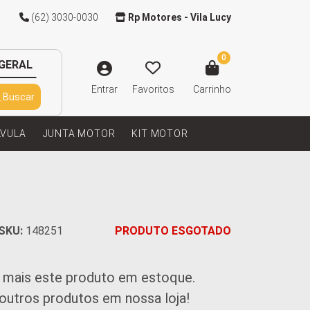
(62) 3030-0030
Rp Motores - Vila Lucy
0
GERAL
Entrar
Favoritos
Carrinho
Buscar
LVULA
JUNTA MOTOR
KIT MOTOR
SKU:
148251
PRODUTO ESGOTADO
 mais este produto em estoque.
 outros produtos em nossa loja!