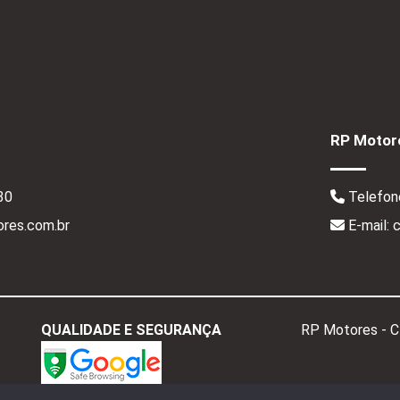
RP Motore
30
Telefon
res.com.br
E-mail:
QUALIDADE E SEGURANÇA
RP Motores - 