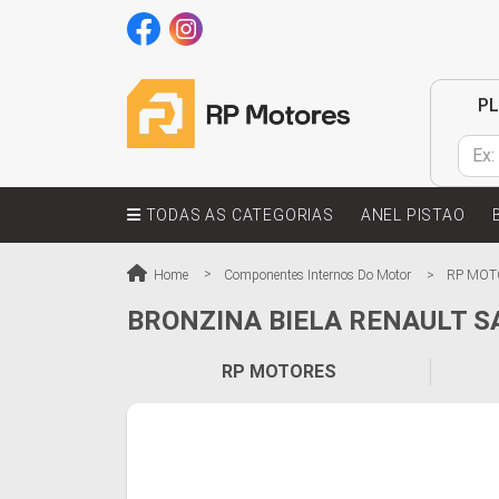
P
TODAS AS CATEGORIAS
ANEL PISTAO
Home
Componentes Internos Do Motor
RP MOT
BRONZINA BIELA RENAULT 
RP MOTORES