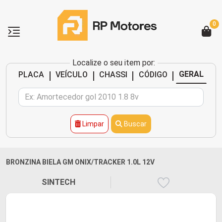
0
Localize o seu item por:
|
|
|
|
GERAL
PLACA
VEÍCULO
CHASSI
CÓDIGO
Limpar
Buscar
BRONZINA BIELA GM ONIX/TRACKER 1.0L 12V
SINTECH