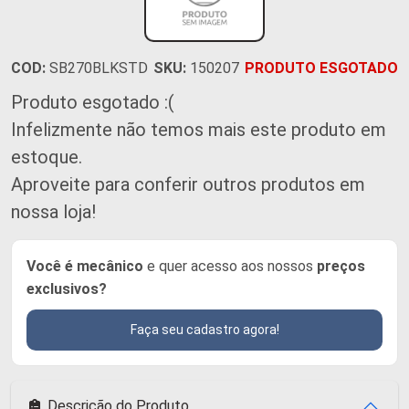
COD:
SB270BLKSTD
SKU:
150207
PRODUTO ESGOTADO
Produto esgotado :(
Infelizmente não temos mais este produto em
estoque.
Aproveite para conferir outros produtos em
nossa loja!
Você é mecânico
e quer acesso aos nossos
preços
exclusivos?
Faça seu cadastro agora!
Descrição do Produto