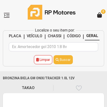
0
Localize o seu item por:
|
|
|
|
GERAL
PLACA
VEÍCULO
CHASSI
CÓDIGO
Limpar
Buscar
BRONZINA BIELA GM ONIX/TRACKER 1.0L 12V
TAKAO