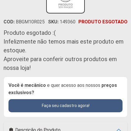
COD:
BBGM10R025
SKU:
149360
PRODUTO ESGOTADO
Produto esgotado :(
Infelizmente não temos mais este produto em
estoque.
Aproveite para conferir outros produtos em
nossa loja!
Você é mecânico
e quer acesso aos nossos
preços
exclusivos?
Faça seu cadastro agora!
Descrição do Produto