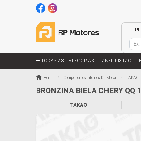
P
TODAS AS CATEGORIAS
ANEL PISTAO
Home
Componentes Internos Do Motor
TAKAO
BRONZINA BIELA CHERY QQ 1.
TAKAO