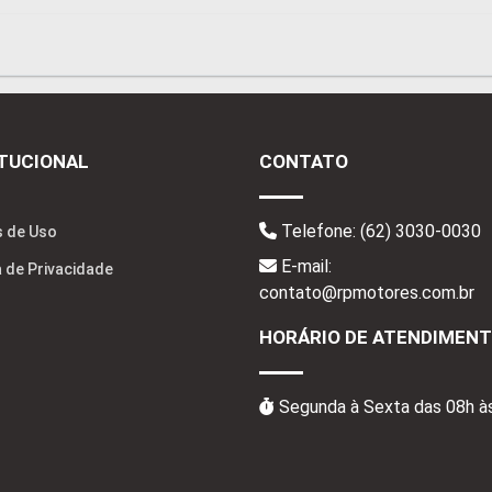
ITUCIONAL
CONTATO
Telefone:
(62) 3030-0030
 de Uso
E-mail:
a de Privacidade
contato@rpmotores.com.br
HORÁRIO DE ATENDIMEN
Segunda à Sexta das 08h à