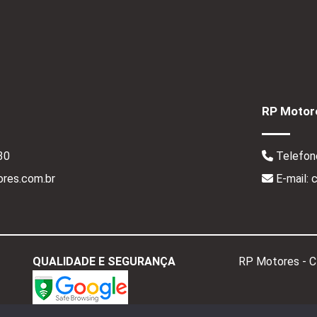
RP Motore
30
Telefon
res.com.br
E-mail:
QUALIDADE E SEGURANÇA
RP Motores - 