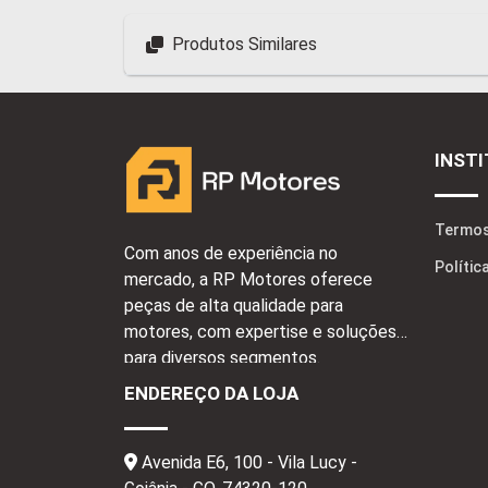
Produtos Similares
INST
Termos
Com anos de experiência no
Polític
mercado, a RP Motores oferece
peças de alta qualidade para
motores, com expertise e soluções
para diversos segmentos.
ENDEREÇO DA LOJA
Avenida E6, 100 - Vila Lucy -