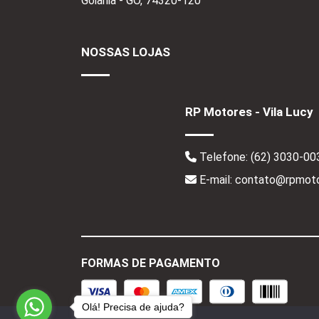
Goiânia - GO,
74320-120
NOSSAS LOJAS
RP Motores - Vila Lucy
Telefone:
(62) 3030-00
E-mail: contato@rpmoto
FORMAS DE PAGAMENTO
Olá! Precisa de ajuda?