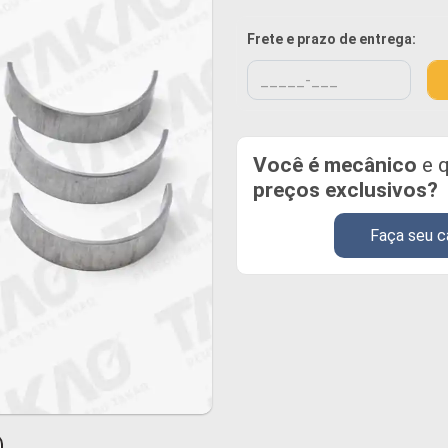
Frete e prazo de entrega:
Você é mecânico
e q
preços exclusivos?
Faça seu c