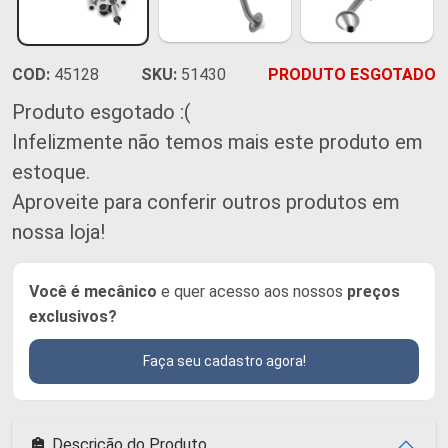
COD:
45128
SKU:
51430
PRODUTO ESGOTADO
Produto esgotado :(
Infelizmente não temos mais este produto em
estoque.
Aproveite para conferir outros produtos em
nossa loja!
Você é mecânico
e quer acesso aos nossos
preços
exclusivos?
Faça seu cadastro agora!
Descrição do Produto