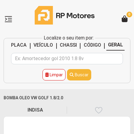
0
Localize o seu item por:
|
|
|
|
GERAL
PLACA
VEÍCULO
CHASSI
CÓDIGO
Limpar
Buscar
BOMBA OLEO VW GOLF 1.8/2.0
INDISA