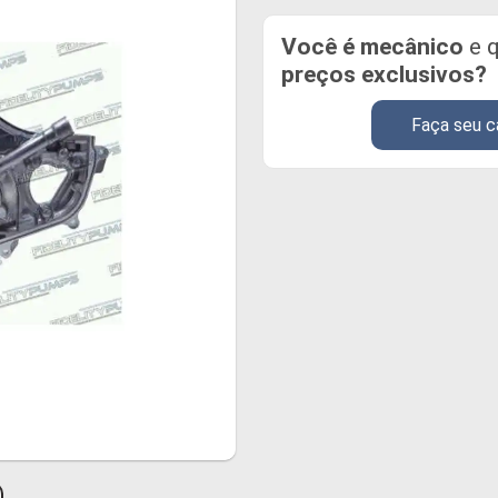
Você é mecânico
e q
preços exclusivos?
Faça seu c