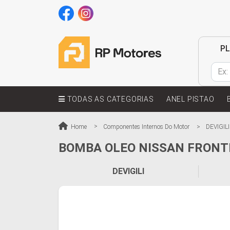
P
TODAS AS CATEGORIAS
ANEL PISTAO
Home
Componentes Internos Do Motor
DEVIGILI
BOMBA OLEO NISSAN FRONTI
DEVIGILI