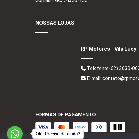
Goiânia - GO,
74320-120
NOSSAS LOJAS
RP Motores - Vila Lucy
Telefone:
(62) 3030-00
E-mail: contato@rpmoto
FORMAS DE PAGAMENTO
Olá! Precisa de ajuda?