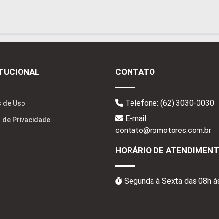
ITUCIONAL
CONTATO
Telefone:
(62) 3030-0030
 de Uso
E-mail:
a de Privacidade
contato@rpmotores.com.br
HORÁRIO DE ATENDIMEN
Segunda à Sexta das 08h à