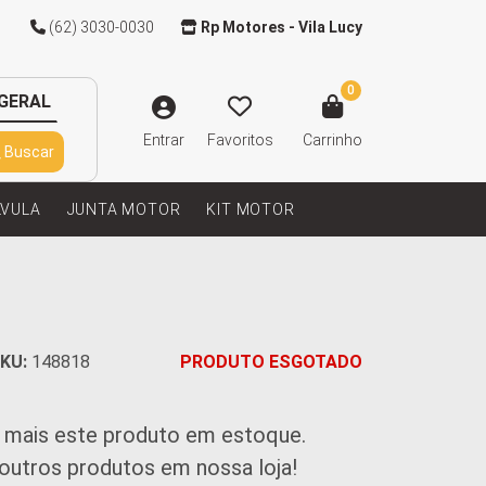
(62) 3030-0030
Rp Motores - Vila Lucy
0
GERAL
Entrar
Favoritos
Carrinho
Buscar
LVULA
JUNTA MOTOR
KIT MOTOR
KU:
148818
PRODUTO ESGOTADO
 mais este produto em estoque.
 outros produtos em nossa loja!