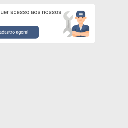
uer acesso aos nossos
adastro agora!