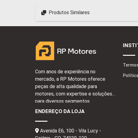
Produtos Similares
INST
Termos
Com anos de experiência no
Polític
mercado, a RP Motores oferece
peças de alta qualidade para
motores, com expertise e soluções
para diversos segmentos.
ENDEREÇO DA LOJA
Avenida E6, 100 - Vila Lucy -