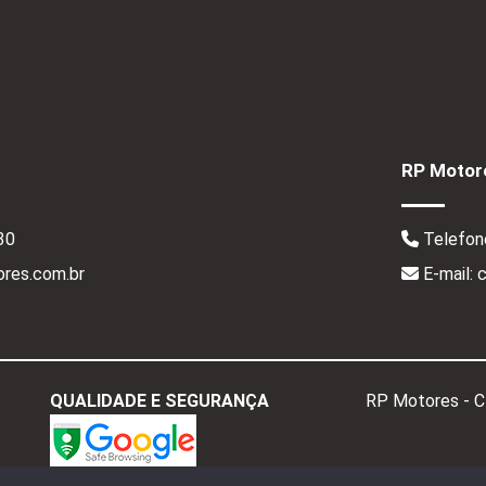
RP Motore
30
Telefon
res.com.br
E-mail:
QUALIDADE E SEGURANÇA
RP Motores - 