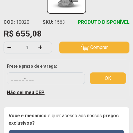
COD:
10020
SKU:
1563
PRODUTO DISPONÍVEL
R$ 655,08
Comprar
Frete e prazo de entrega:
OK
Não sei meu CEP
Você é mecânico
e quer acesso aos nossos
preços
exclusivos?