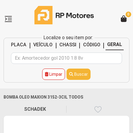
0
Localize o seu item por:
|
|
|
|
GERAL
PLACA
VEÍCULO
CHASSI
CÓDIGO
Limpar
Buscar
BOMBA OLEO MAXION 3152-3CIL TODOS
SCHADEK