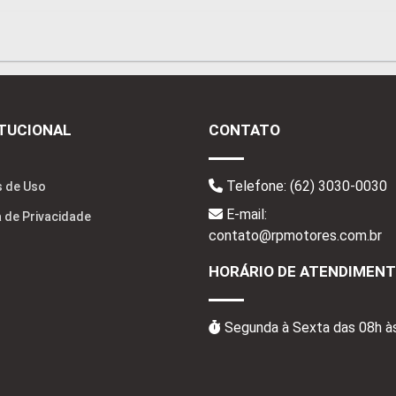
ITUCIONAL
CONTATO
Telefone:
(62) 3030-0030
 de Uso
E-mail:
a de Privacidade
contato@rpmotores.com.br
HORÁRIO DE ATENDIMEN
Segunda à Sexta das 08h à