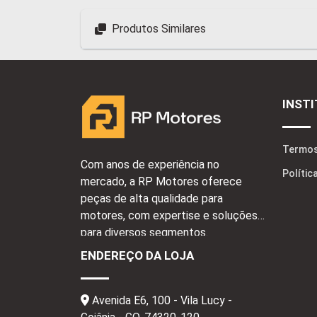
Produtos Similares
INST
Termos
Com anos de experiência no
Polític
mercado, a RP Motores oferece
peças de alta qualidade para
motores, com expertise e soluções
para diversos segmentos.
ENDEREÇO DA LOJA
Avenida E6, 100 - Vila Lucy -