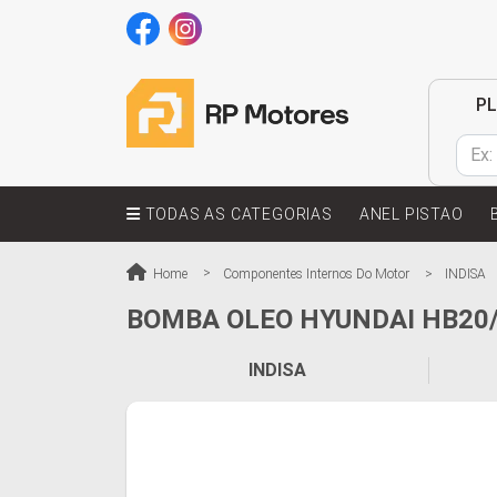
P
TODAS AS CATEGORIAS
ANEL PISTAO
Home
Componentes Internos Do Motor
INDISA
BOMBA OLEO HYUNDAI HB20/
INDISA