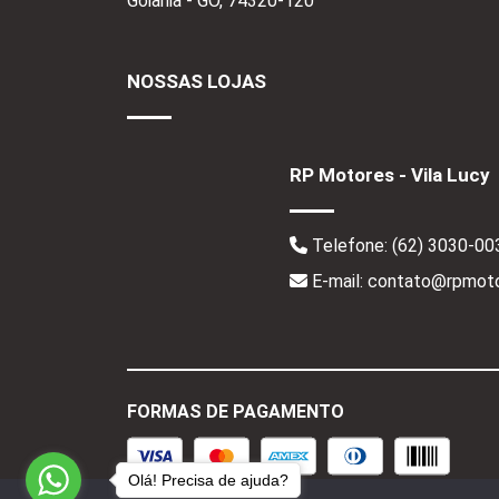
Goiânia - GO,
74320-120
NOSSAS LOJAS
RP Motores - Vila Lucy
Telefone:
(62) 3030-00
E-mail: contato@rpmoto
FORMAS DE PAGAMENTO
Olá! Precisa de ajuda?