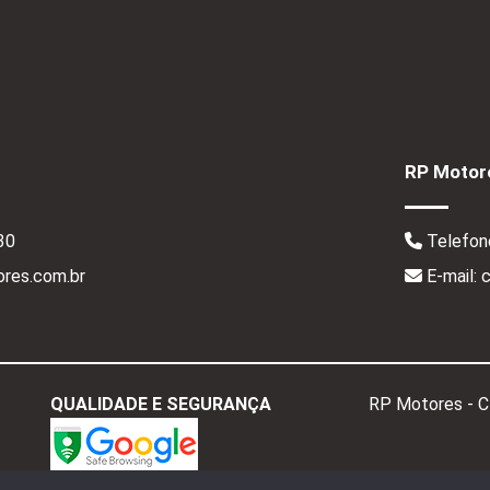
RP Motore
30
Telefon
res.com.br
E-mail:
QUALIDADE E SEGURANÇA
RP Motores - 