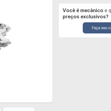
Você é mecânico
e q
preços exclusivos?
Faça seu c