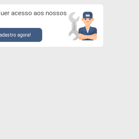
uer acesso aos nossos
adastro agora!