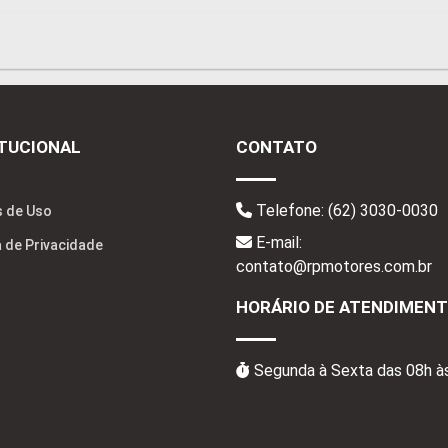
ITUCIONAL
CONTATO
Telefone:
(62) 3030-0030
 de Uso
E-mail:
a de Privacidade
contato@rpmotores.com.br
HORÁRIO DE ATENDIMEN
Segunda à Sexta das 08h à