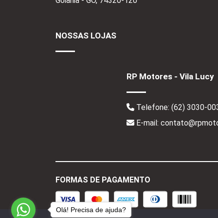
Goiânia - GO,
74320-120
NOSSAS LOJAS
RP Motores - Vila Lucy
Telefone:
(62) 3030-00
E-mail: contato@rpmoto
FORMAS DE PAGAMENTO
Olá! Precisa de ajuda?