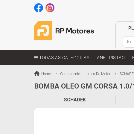
P
TODAS AS CATEGORIAS
ANEL PISTAO
Home
Componentes Internos Do Motor
SCHADE
BOMBA OLEO GM CORSA 1.0/1.
SCHADEK