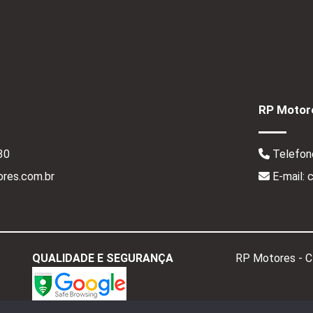
RP Motore
30
Telefon
res.com.br
E-mail:
QUALIDADE E SEGURANÇA
RP Motores - 