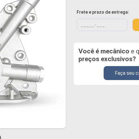
Frete e prazo de entrega:
Você é mecânico
e q
preços exclusivos?
Faça seu c