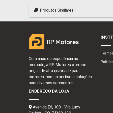
Produtos Similares
INST
Termos
Com anos de experiência no
Polític
mercado, a RP Motores oferece
peças de alta qualidade para
motores, com expertise e soluções
para diversos segmentos.
ENDEREÇO DA LOJA
Avenida E6, 100 - Vila Lucy -