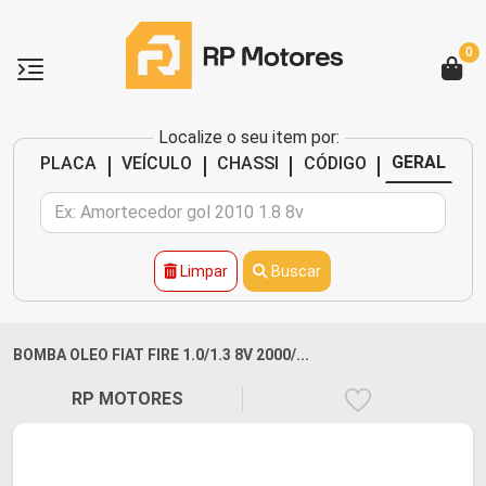
0
Localize o seu item por:
|
|
|
|
GERAL
PLACA
VEÍCULO
CHASSI
CÓDIGO
Limpar
Buscar
BOMBA OLEO FIAT FIRE 1.0/1.3 8V 2000/...
RP MOTORES