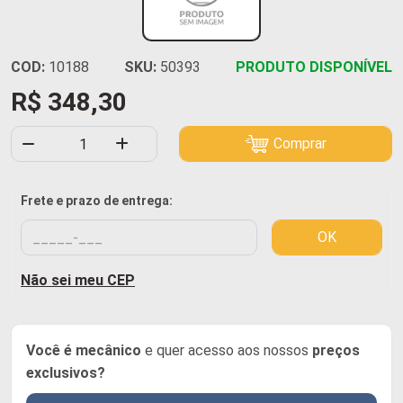
COD:
10188
SKU:
50393
PRODUTO DISPONÍVEL
R$ 348,30
Comprar
Frete e prazo de entrega:
OK
Não sei meu CEP
Você é mecânico
e quer acesso aos nossos
preços
exclusivos?