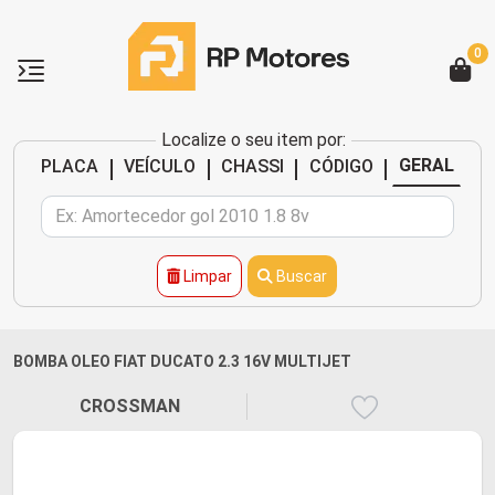
0
Localize o seu item por:
|
|
|
|
GERAL
PLACA
VEÍCULO
CHASSI
CÓDIGO
Limpar
Buscar
BOMBA OLEO FIAT DUCATO 2.3 16V MULTIJET
CROSSMAN