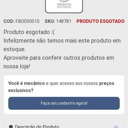
COD:
FBO030010
SKU:
148781
PRODUTO ESGOTADO
Produto esgotado :(
Infelizmente não temos mais este produto em
estoque.
Aproveite para conferir outros produtos em
nossa loja!
Você é mecânico
e quer acesso aos nossos
preços
exclusivos?
Faça seu cadastro agora!
Descrição do Produto