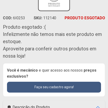
COD:
6I0253
SKU:
112140
PRODUTO ESGOTADO
Produto esgotado :(
Infelizmente não temos mais este produto em
estoque.
Aproveite para conferir outros produtos em
nossa loja!
Você é mecânico
e quer acesso aos nossos
preços
exclusivos?
Faça seu cadastro agora!
Descrição do Produto