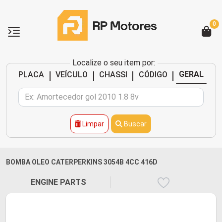
0
Localize o seu item por:
|
|
|
|
GERAL
PLACA
VEÍCULO
CHASSI
CÓDIGO
Limpar
Buscar
BOMBA OLEO CATERPERKINS 3054B 4CC 416D
ENGINE PARTS