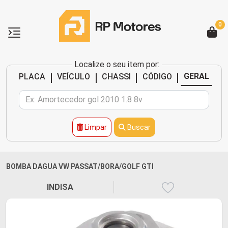
0
Localize o seu item por:
|
|
|
|
GERAL
PLACA
VEÍCULO
CHASSI
CÓDIGO
Limpar
Buscar
BOMBA DAGUA VW PASSAT/BORA/GOLF GTI
INDISA