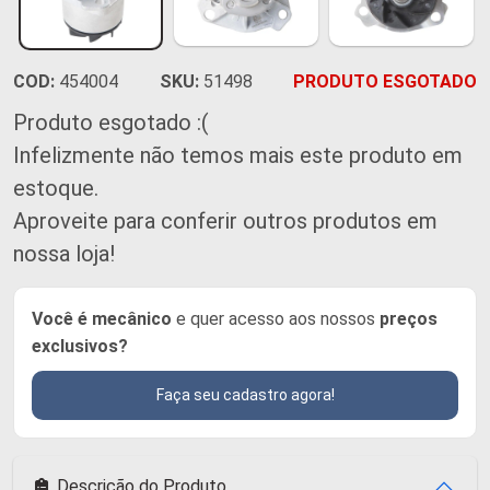
COD:
454004
SKU:
51498
PRODUTO ESGOTADO
Produto esgotado :(
Infelizmente não temos mais este produto em
estoque.
Aproveite para conferir outros produtos em
nossa loja!
Você é mecânico
e quer acesso aos nossos
preços
exclusivos?
Faça seu cadastro agora!
Descrição do Produto