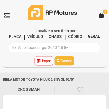
0
Localize o seu item por:
|
|
|
|
GERAL
PLACA
VEÍCULO
CHASSI
CÓDIGO
Limpar
Buscar
BIELA MOTOR TOYOTA HILUX 2.8 8V 3L 92/01
CROSSMAN