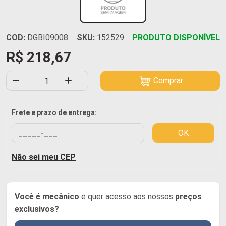
COD:
DGBI09008
SKU:
152529
PRODUTO DISPONÍVEL
R$ 218,67
Comprar
Frete e prazo de entrega:
OK
Não sei meu CEP
Você é mecânico
e quer acesso aos nossos
preços
exclusivos?